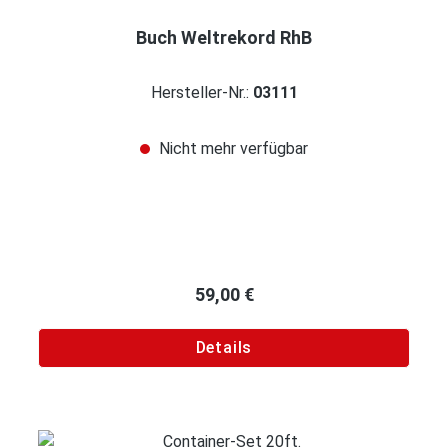
Buch Weltrekord RhB
Hersteller-Nr.:
03111
Nicht mehr verfügbar
Regulärer Preis:
59,00 €
Details