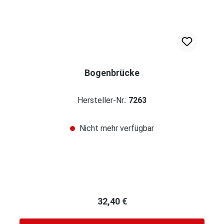
Bogenbrücke
Hersteller-Nr.:
7263
Nicht mehr verfügbar
Regulärer Preis:
32,40 €