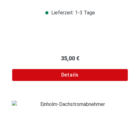
Lieferzeit: 1-3 Tage
Regulärer Preis:
35,00 €
Details