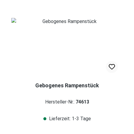
Gebogenes Rampenstück
Hersteller-Nr.:
74613
Lieferzeit: 1-3 Tage