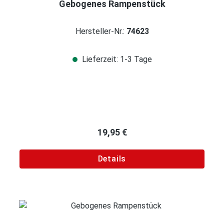
Gebogenes Rampenstück
Hersteller-Nr.:
74623
Lieferzeit: 1-3 Tage
Regulärer Preis:
19,95 €
Details