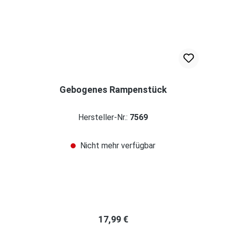
Gebogenes Rampenstück
Hersteller-Nr.:
7569
Nicht mehr verfügbar
Regulärer Preis:
17,99 €