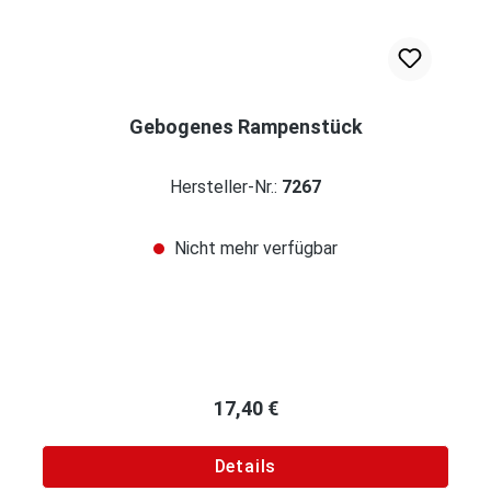
Gebogenes Rampenstück
Hersteller-Nr.:
7267
Nicht mehr verfügbar
Regulärer Preis:
17,40 €
Details