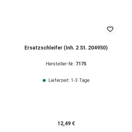
Ersatzschleifer (Inh. 2 St. 204950)
Hersteller-Nr.:
7175
Lieferzeit: 1-3 Tage
Regulärer Preis:
12,49 €