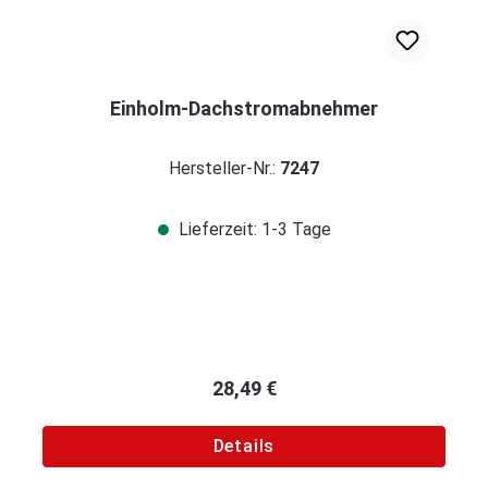
Einholm-Dachstromabnehmer
Hersteller-Nr.:
7247
Lieferzeit: 1-3 Tage
Regulärer Preis:
28,49 €
Details