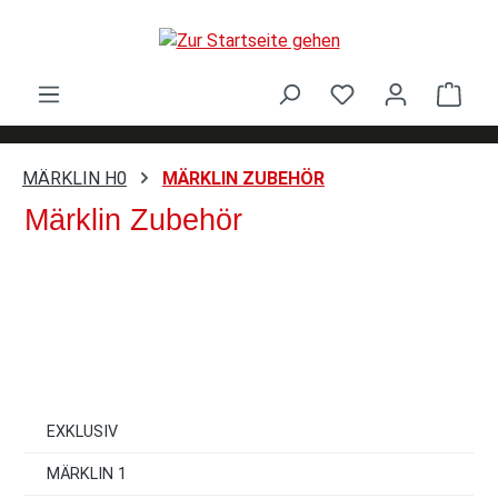
Zum Hauptinhalt springen
Ware
MÄRKLIN H0
MÄRKLIN ZUBEHÖR
Märklin Zubehör
EXKLUSIV
MÄRKLIN 1