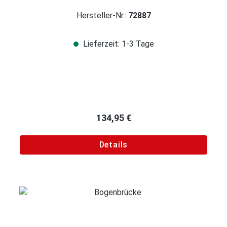
Hersteller-Nr.:
72887
Lieferzeit: 1-3 Tage
Regulärer Preis:
134,95 €
Details