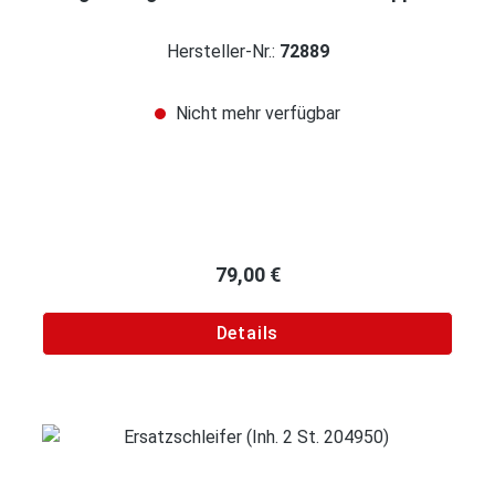
Hersteller-Nr.:
72889
Nicht mehr verfügbar
Regulärer Preis:
79,00 €
Details