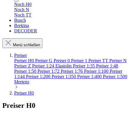
Noch H0
Noch N
Noch TT
Busch
Brekina
DECODER
Menü schließen
Preiser
Preiser H0
Preiser G
Preiser 0
Preiser 1
Preiser TT
Preiser N
Preiser Z
Preiser 1:24
Elastolin
Preiser 1:35
Preiser 1:48
Preiser 1:50
Preiser 1:72
Preiser 1:76
Preiser 1:100
Preiser
1:144
Preiser 1:200
Preiser 1:350
Preiser 1:400
Preiser 1:500
Mertens
Preiser H0
Preiser H0