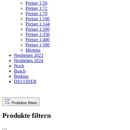
Preiser 1:50
Preiser 1:72
Preiser 1:76
Preiser 1:100
Preiser 1:144
Preiser 1:200
Preiser 1:350
Preiser 1:400
Preiser 1:500
Mertens
Neuheiten 2023
Neuheiten 2024
Noch
Busch
Brekina
DECODER
Produkte filtern
Produkte filtern