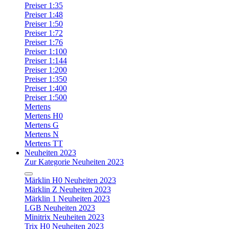
Preiser 1:35
Preiser 1:48
Preiser 1:50
Preiser 1:72
Preiser 1:76
Preiser 1:100
Preiser 1:144
Preiser 1:200
Preiser 1:350
Preiser 1:400
Preiser 1:500
Mertens
Mertens H0
Mertens G
Mertens N
Mertens TT
Neuheiten 2023
Zur Kategorie Neuheiten 2023
Märklin H0 Neuheiten 2023
Märklin Z Neuheiten 2023
Märklin 1 Neuheiten 2023
LGB Neuheiten 2023
Minitrix Neuheiten 2023
Trix H0 Neuheiten 2023