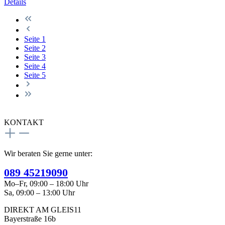
Details
Seite
1
Seite
2
Seite
3
Seite
4
Seite
5
KONTAKT
Wir beraten Sie gerne unter:
089 45219090
Mo–Fr, 09:00 – 18:00 Uhr
Sa, 09:00 – 13:00 Uhr
DIREKT AM GLEIS11
Bayerstraße 16b