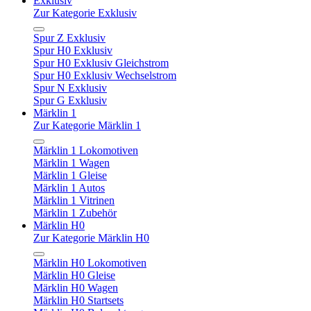
Exklusiv
Zur Kategorie Exklusiv
Spur Z Exklusiv
Spur H0 Exklusiv
Spur H0 Exklusiv Gleichstrom
Spur H0 Exklusiv Wechselstrom
Spur N Exklusiv
Spur G Exklusiv
Märklin 1
Zur Kategorie Märklin 1
Märklin 1 Lokomotiven
Märklin 1 Wagen
Märklin 1 Gleise
Märklin 1 Autos
Märklin 1 Vitrinen
Märklin 1 Zubehör
Märklin H0
Zur Kategorie Märklin H0
Märklin H0 Lokomotiven
Märklin H0 Gleise
Märklin H0 Wagen
Märklin H0 Startsets