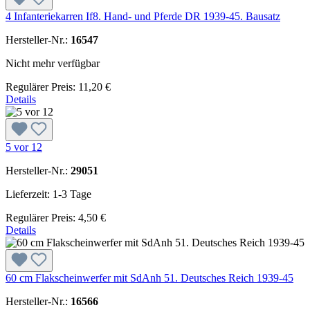
4 Infanteriekarren If8. Hand- und Pferde DR 1939-45. Bausatz
Hersteller-Nr.:
16547
Nicht mehr verfügbar
Regulärer Preis:
11,20 €
Details
5 vor 12
Hersteller-Nr.:
29051
Lieferzeit: 1-3 Tage
Regulärer Preis:
4,50 €
Details
60 cm Flakscheinwerfer mit SdAnh 51. Deutsches Reich 1939-45
Hersteller-Nr.:
16566