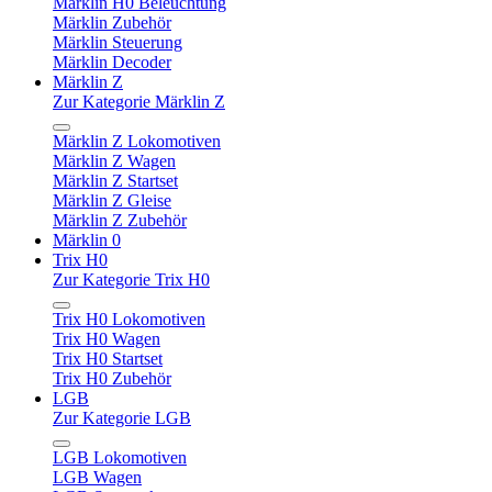
Märklin H0 Beleuchtung
Märklin Zubehör
Märklin Steuerung
Märklin Decoder
Märklin Z
Zur Kategorie Märklin Z
Märklin Z Lokomotiven
Märklin Z Wagen
Märklin Z Startset
Märklin Z Gleise
Märklin Z Zubehör
Märklin 0
Trix H0
Zur Kategorie Trix H0
Trix H0 Lokomotiven
Trix H0 Wagen
Trix H0 Startset
Trix H0 Zubehör
LGB
Zur Kategorie LGB
LGB Lokomotiven
LGB Wagen