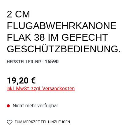
2 CM
FLUGABWEHRKANONE
FLAK 38 IM GEFECHT
GESCHÜTZBEDIENUNG.
16590
HERSTELLER-NR.:
19,20 €
inkl. MwSt. zzgl. Versandkosten
Nicht mehr verfügbar
ZUM MERKZETTEL HINZUFÜGEN