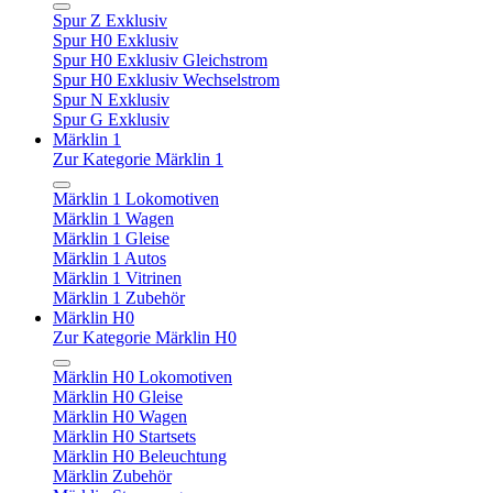
Spur Z Exklusiv
Spur H0 Exklusiv
Spur H0 Exklusiv Gleichstrom
Spur H0 Exklusiv Wechselstrom
Spur N Exklusiv
Spur G Exklusiv
Märklin 1
Zur Kategorie Märklin 1
Märklin 1 Lokomotiven
Märklin 1 Wagen
Märklin 1 Gleise
Märklin 1 Autos
Märklin 1 Vitrinen
Märklin 1 Zubehör
Märklin H0
Zur Kategorie Märklin H0
Märklin H0 Lokomotiven
Märklin H0 Gleise
Märklin H0 Wagen
Märklin H0 Startsets
Märklin H0 Beleuchtung
Märklin Zubehör