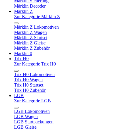
Märklin Steuerung
Märklin Decoder
Märklin Z
Zur Kategorie Märklin Z
Märklin Z Lokomotiven
Märklin Z Wagen
Märklin Z Startset
Märklin Z Gleise
Märklin Z Zubehör
Märklin 0
Trix H0
Zur Kategorie Trix H0
Trix H0 Lokomotiven
Trix H0 Wagen
Trix H0 Startset
Trix H0 Zubehör
LGB
Zur Kategorie LGB
LGB Lokomotiven
LGB Wagen
LGB Startpackungen
LGB Gleise