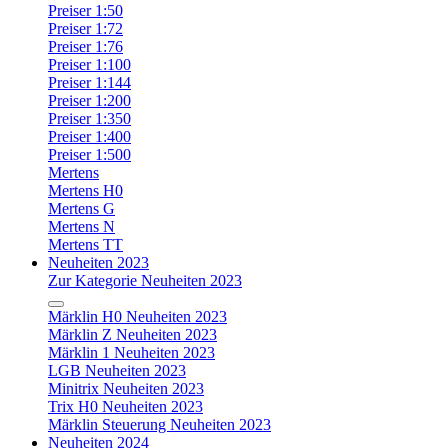
Preiser 1:50
Preiser 1:72
Preiser 1:76
Preiser 1:100
Preiser 1:144
Preiser 1:200
Preiser 1:350
Preiser 1:400
Preiser 1:500
Mertens
Mertens H0
Mertens G
Mertens N
Mertens TT
Neuheiten 2023
Zur Kategorie Neuheiten 2023
Märklin H0 Neuheiten 2023
Märklin Z Neuheiten 2023
Märklin 1 Neuheiten 2023
LGB Neuheiten 2023
Minitrix Neuheiten 2023
Trix H0 Neuheiten 2023
Märklin Steuerung Neuheiten 2023
Neuheiten 2024